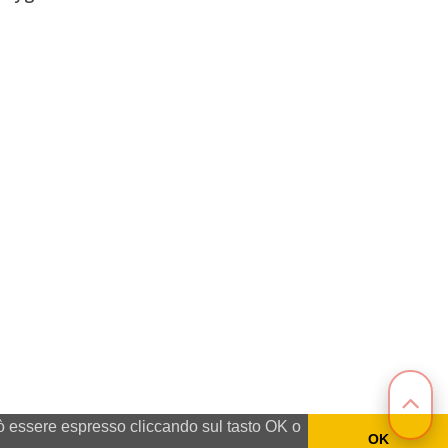
può essere espresso cliccando sul tasto OK o
OK