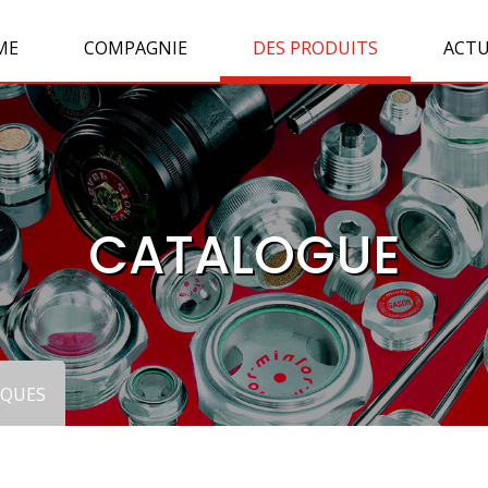
ME
COMPAGNIE
DES PRODUITS
ACTU
CATALOGUE
QUES