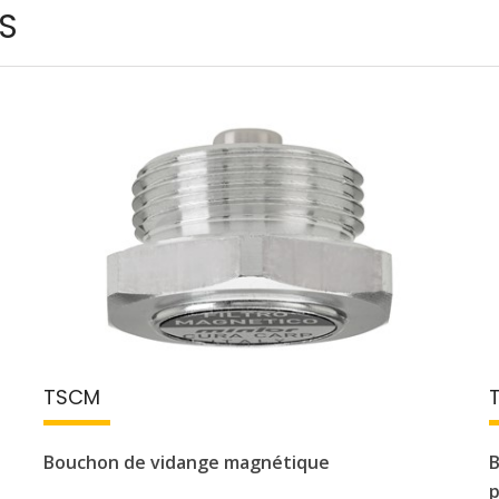
S
TSCM
Bouchon de vidange magnétique
B