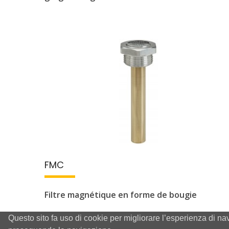
FMC
Filtre magnétique en forme de bougie
Questo sito fa uso di cookie per migliorare l’esperienza di na