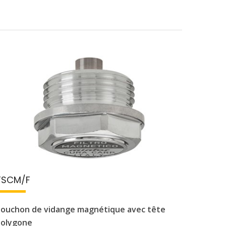
TSCM/F
ouchon de vidange magnétique avec tête
polygone