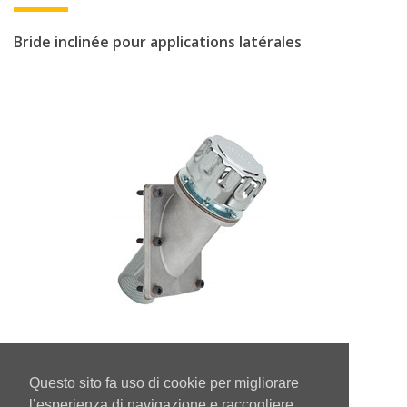
Bride inclinée pour applications latérales
TCARI
Questo sito fa uso di cookie per migliorare
Bouchon de remplissage sur bride incliné avec
l’esperienza di navigazione e raccogliere