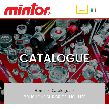
CATALOGUE
Home
Catalogue
BOUCHONS SUR BRIDE INCLINÉE