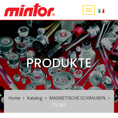
PRODUKTE
Home
Katalog
MAGNETISCHE SCHRAUBEN
TSCM/F