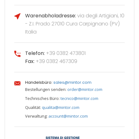
Warenabholadresse:
via degli Artigiani, 10
- Z.I. Prado 27010 Cura Carpignano (PV)
Italia
Telefon:
+39 0382 473801
Fax:
+39 0382 467309
Handelsbüro:
sales@mintor.com
Bestellungen senden:
order@mintor.com
Technisches Büro:
tecnico@mintor.com
Qualität:
qualita@mintor.com
Verwaltung:
account@mintor.com