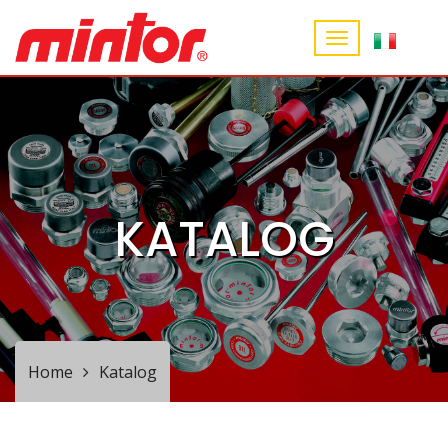
KATALOG
Home
Katalog