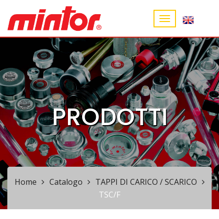
PRODOTTI
Home
Catalogo
TAPPI DI CARICO / SCARICO
TSC/F