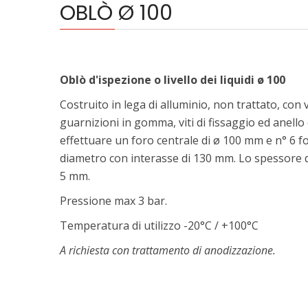
OBLÒ Ø 100
Oblò d'ispezione o livello dei liquidi ø 100
Costruito in lega di alluminio, non trattato, con
guarnizioni in gomma, viti di fissaggio ed anello 
effettuare un foro centrale di ø 100 mm e n° 6 for
diametro con interasse di 130 mm. Lo spessore d
5 mm.
Pressione max 3 bar.
Temperatura di utilizzo -20°C / +100°C
A richiesta con trattamento di anodizzazione.