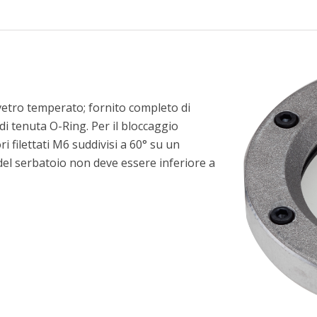
 vetro temperato; fornito completo di
di tenuta O-Ring. Per il bloccaggio
i filettati M6 suddivisi a 60° su un
el serbatoio non deve essere inferiore a