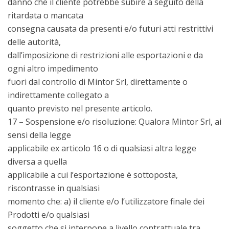
danno che il cliente potrebbe subire a seguito della
ritardata o mancata
consegna causata da presenti e/o futuri atti restrittivi
delle autorità,
dall’imposizione di restrizioni alle esportazioni e da
ogni altro impedimento
fuori dal controllo di Mintor Srl, direttamente o
indirettamente collegato a
quanto previsto nel presente articolo.
17 – Sospensione e/o risoluzione: Qualora Mintor Srl, ai
sensi della legge
applicabile ex articolo 16 o di qualsiasi altra legge
diversa a quella
applicabile a cui l’esportazione è sottoposta,
riscontrasse in qualsiasi
momento che: a) il cliente e/o l’utilizzatore finale dei
Prodotti e/o qualsiasi
soggetto che si interpone a livello contrattuale tra