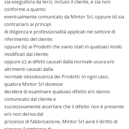
sia eseguito/a da terzi, incluso il cliente, e sia non
conforme a quanto
eventualmente comunicato da Mintor Srl, oppure iii) sia
contraria/o ai principi
di diligenza e professionalità applicati nel settore di
riferimento del cliente;
oppure (b) ai Prodotti che siano stati in qualsiasi modo
modificati dal cliente;
oppure (c) ai difetti causati dalla normale usura e/o
altrimenti causati dalla
normale obsolescenza dei Prodotti. In ogni caso,
qualora Mintor Srl dovesse
decidere di esaminare qualsiasi difetto e/o danno
comunicato dal cliente e
successivamente accertare che il difetto non è presente
e/o non deriva dal
processo di fabbricazione, Mintor Srl avrà il diritto di
ricevere il rimborso di