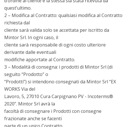
d’ordine al cliente e la stessa sia stata ricevuta da
quest’ultimo.
2 – Modifica al Contratto: qualsiasi modifica al Contratto
richiesta dal
cliente sarà valida solo se accettata per iscritto da
Mintor Srl. In ogni caso, il
cliente sarà responsabile di ogni costo ulteriore
derivante dalle eventuali
modifiche apportate al Contratto.
3 – Modalità di consegna: i prodotti di Mintor Srl (di
seguito “Prodotto” o
“Prodotti”) si intendono consegnati da Mintor Srl “EX
WORKS Via del
Lavoro, 5, 27010 Cura Carpignano PV - Incoterms®
2020”. Mintor Srl avrà la
facoltà di consegnare i Prodotti con consegne
frazionate anche se facenti
parte di un unico Contratto.