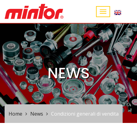
NEWS
Home
News
Condizioni generali di vendita