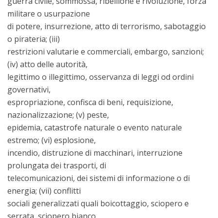
guerra civile, sommossa, ribellione e rivoluzione, forza
militare o usurpazione
di potere, insurrezione, atto di terrorismo, sabotaggio
o pirateria; (iii)
restrizioni valutarie e commerciali, embargo, sanzioni;
(iv) atto delle autorità,
legittimo o illegittimo, osservanza di leggi od ordini
governativi,
espropriazione, confisca di beni, requisizione,
nazionalizzazione; (v) peste,
epidemia, catastrofe naturale o evento naturale
estremo; (vi) esplosione,
incendio, distruzione di macchinari, interruzione
prolungata dei trasporti, di
telecomunicazioni, dei sistemi di informazione o di
energia; (vii) conflitti
sociali generalizzati quali boicottaggio, sciopero e
serrata, sciopero bianco,