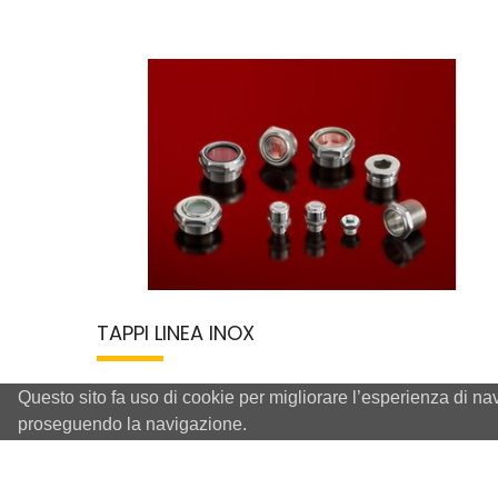
TAPPI LINEA INOX
Questo sito fa uso di cookie per migliorare l’esperienza di na
proseguendo la navigazione.
info@mintor.com
+39 0382 473801