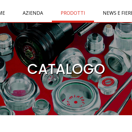
ME
AZIENDA
PRODOTTI
NEWS E FIER
CATALOGO