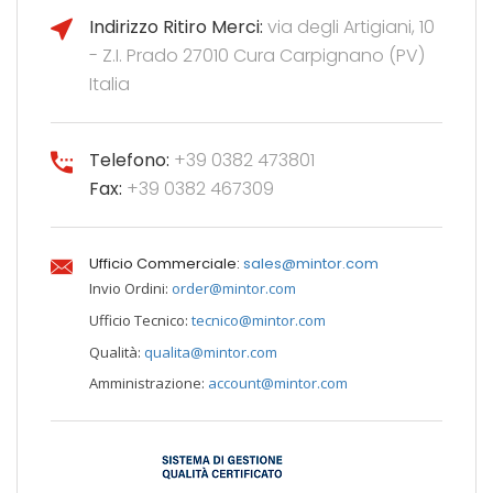
Indirizzo Ritiro Merci:
via degli Artigiani, 10
- Z.I. Prado 27010 Cura Carpignano (PV)
Italia
Telefono:
+39 0382 473801
Fax:
+39 0382 467309
Ufficio Commerciale:
sales@mintor.com
Invio Ordini:
order@mintor.com
Ufficio Tecnico:
tecnico@mintor.com
Qualità:
qualita@mintor.com
Amministrazione:
account@mintor.com