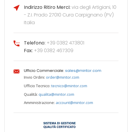
Indirizzo Ritiro Merci:
via degli Artigiani, 10
- Z.I. Prado 27010 Cura Carpignano (PV)
Italia
Telefono:
+39 0382 473801
Fax:
+39 0382 467309
Ufficio Commerciale:
sales@mintor.com
Invio Ordini:
order@mintor.com
Ufficio Tecnico:
tecnico@mintor.com
Qualità:
qualita@mintor.com
Amministrazione:
account@mintor.com