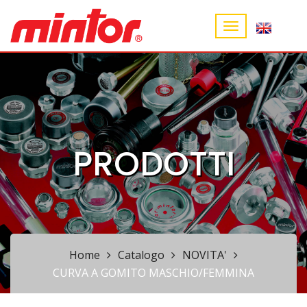
PRODOTTI
Home
Catalogo
NOVITA'
CURVA A GOMITO MASCHIO/FEMMINA