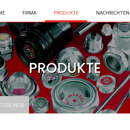
ME
FIRMA
PRODUKTE
NACHRICHTEN
PRODUKTE
TSSR INOX