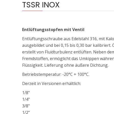
TSSR INOX
Entlüftungsstopfen mit Ventil
Entlüftungsschraube aus Edelstahl 316, mit Kalot
ausgebildet und bei 0,15 bis 0,30 bar kalibrier
erstellt von Fluidturbulenz entlüften. Neben dem
Fremdstoffen, ermöglicht das Umkippen währen
Flüssigkeit. Lieferung ohne äußere Dichtung.
Betriebstemperatur: -20°C + 100°C.
Derzeit in Versionen erhältlich:
1/8"
1/4"
3/8"
1/2"