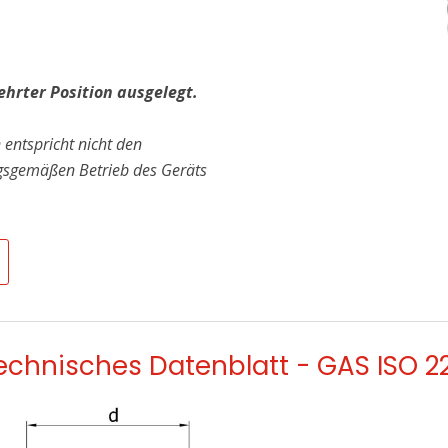
ehrter Position ausgelegt.
 entspricht nicht den
gsgemäßen Betrieb des Geräts
echnisches Datenblatt - GAS ISO 2