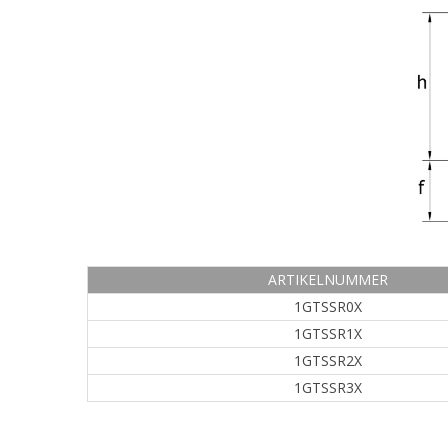
ARTIKELNUMMER
1GTSSR0X
1GTSSR1X
1GTSSR2X
1GTSSR3X