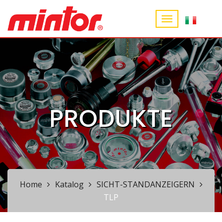
PRODUKTE
Home
Katalog
SICHT-STANDANZEIGERN
TLP