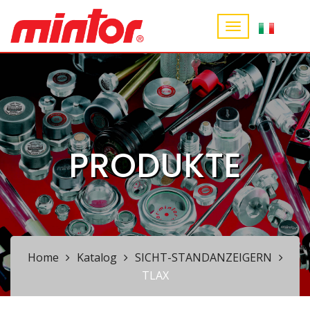
PRODUKTE
Home
Katalog
SICHT-STANDANZEIGERN
TLAX