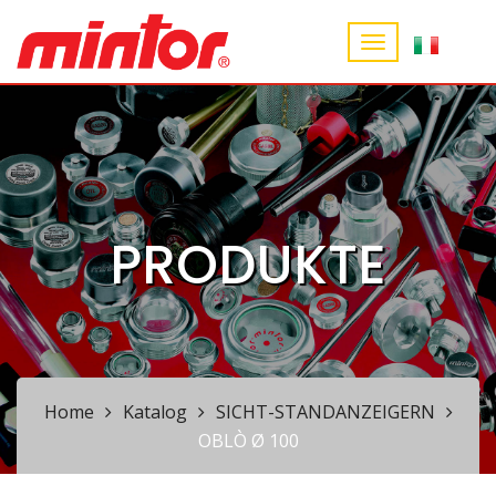
PRODUKTE
Home
Katalog
SICHT-STANDANZEIGERN
OBLÒ Ø 100