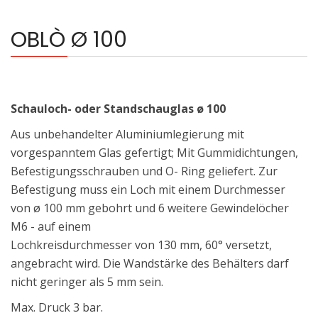
OBLÒ Ø 100
Schauloch- oder Standschauglas ø 100
Aus unbehandelter Aluminiumlegierung mit
vorgespanntem Glas gefertigt; Mit Gummidichtungen,
Befestigungsschrauben und O- Ring geliefert. Zur
Befestigung muss ein Loch mit einem Durchmesser
von ø 100 mm gebohrt und 6 weitere Gewindelöcher
M6 - auf einem
Lochkreisdurchmesser von 130 mm, 60° versetzt,
angebracht wird. Die Wandstärke des Behälters darf
nicht geringer als 5 mm sein.
Max. Druck 3 bar.