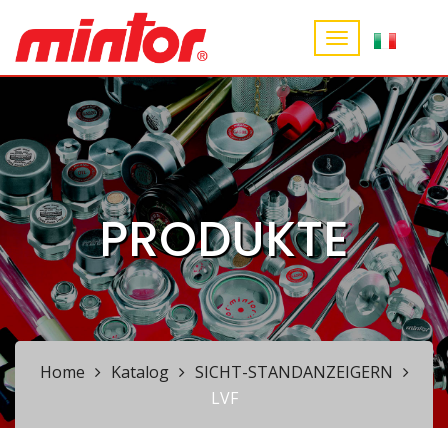
PRODUKTE
Home
Katalog
SICHT-STANDANZEIGERN
LVF