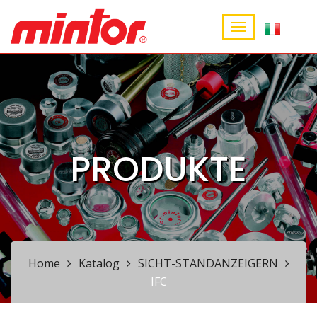
PRODUKTE
Home
Katalog
SICHT-STANDANZEIGERN
IFC