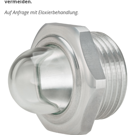
vermeiden.
Auf Anfrage mit Eloxierbehandlung.